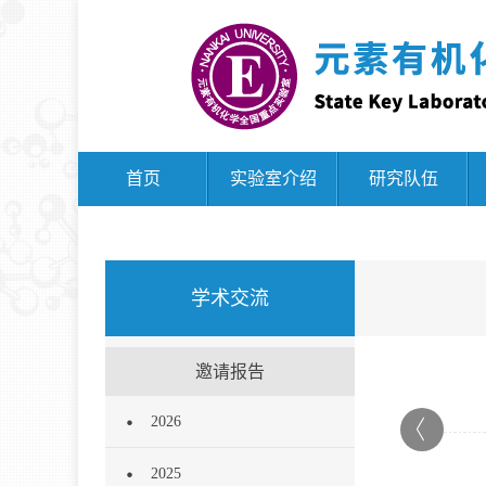
首页
实验室介绍
研究队伍
学术交流
邀请报告
2026
2025