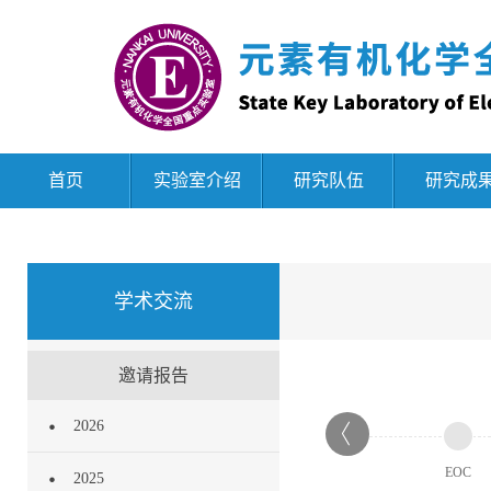
首页
实验室介绍
研究队伍
研究成
学术交流
邀请报告
2026
EOC
2025