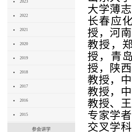
2023
大学薄志
2022
长春应
授，河南
2021
教授，
2020
授，青
2019
授，陕西
2018
教授，中
2017
教授，中
教授、王
2016
专家学者
2015
交叉学科
参会讲学