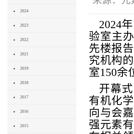
来源：
元
2024
2024
2023
验室主办
2022
先楼报告
2021
究机构的
2019
室150
2018
开幕式
有机化学
2017
向与会嘉
2016
强元素有
2015