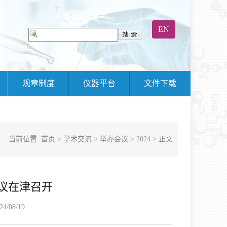
EN
规章制度
仪器平台
文件下载
当前位置:
首页
>
学术交流
>
举办会议
>
2024
> 正文
议在津召开
/08/19