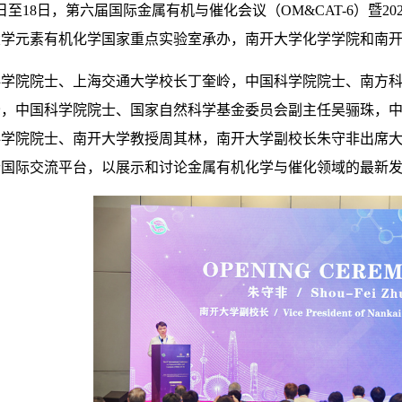
5日至18日，第六届国际金属有机与催化会议（OM&CAT-6）暨
大学元素有机化学国家重点实验室承办，南开大学化学学院和南
院院士、上海交通大学校长丁奎岭，中国科学院院士、南方科
峰，中国科学院院士、国家自然科学基金委员会副主任吴骊珠，
科学院院士、南开大学教授周其林，南开大学副校长朱守非出席
个国际交流平台，以展示和讨论金属有机化学与催化领域的最新