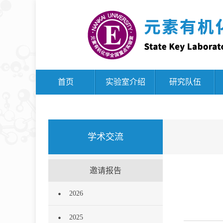
首页
实验室介绍
研究队伍
学术交流
邀请报告
2026
2025