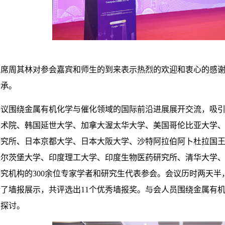
主席周其林对参会嘉宾和师生的到来表示热烈的欢迎和衷心的感
传承。
围绕金属有机化学与催化领域的国际前沿进展展开交流，吸引
技术院、韩国延世大学、加拿大渥太华大学、美国哥伦比亚大学
研究所、日本京都大学、日本大阪大学、沙特阿拉伯阿卜杜拉国
维尔茨堡大学、印度理工大学、印度生物医药研究所、清华大学
究机构的300余位专家学者和研究生代表参会。会议历时两天半，
了墙报展示，共评选出11个优秀墙报奖。与会人员围绕金属有
的探讨。