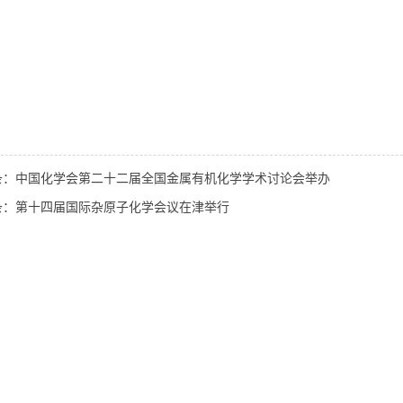
条：中国化学会第二十二届全国金属有机化学学术讨论会举办
条：第十四届国际杂原子化学会议在津举行