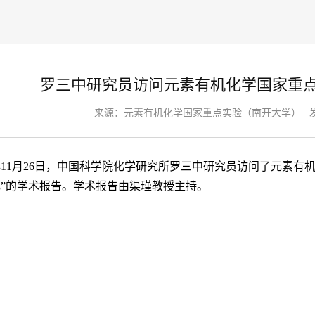
罗三中研究员访问元素有机化学国家重
来源：
元素有机化学国家重点实验（南开大学）
发
5年11月26日，中国科学院化学研究所罗三中研究员访问了元素
”的学术报告。学术报告由渠瑾教授主持。