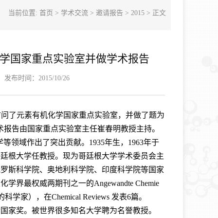
当前位置:
首页
>
学术交流
>
邀请报告
>
2015
> 正文
授访问元素有机化学国家重点实验室并做学术报告
）
发布时间：2015/10/26
 Roesky教授访问了元素有机化学国家重点实验室，并做了题为
n metals”的学术报告。学术报告由国家重点实验室主任崔春明教授主持。
学等领域作出了突出贡献。1935年生，1963年于
在哥廷根大学任教授。现为哥廷根大学学术委员会主
俄罗斯科学院、奥地利科学院、印度科学院等国家
最权威两期刊之一的Angewandte Che
mie
科学家），在Chemical Reviews 发表6篇。
化学会国家奖。被世界很多知名大学聘为名誉教授。