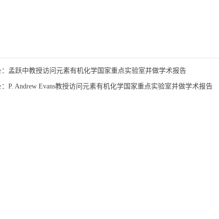
条：孟跃中教授访问元素有机化学国家重点实验室并做学术报告
：P. Andrew Evans教授访问元素有机化学国家重点实验室并做学术报告