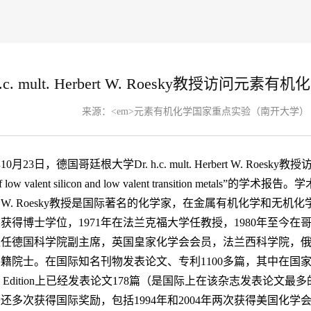
 h.c. mult. Herbert W. Roesky教
来源：
<em>元素有机化学国家重点实验（南开大学
年10月23日，德国哥廷根大学Dr. h.c. mult. Herbert W.
ls of low valent silicon and low valent transitio
t W. Roesky教授是国际著名的化学家，在金属有机化学和无机化
获得博士学位，1971年在法兰克福大学任教授，1980年至今
担任德国科学院副主席，英国皇家化学会会员，法兰西科学院，
籍院士。在国际知名刊物发表论文、专利1100多篇，其中在国家化学界
tional Edition上已经发表论文178篇（是国际上在该杂志发表论文最多的
y教授还多次获得国际奖励，包括1994年和2004年两次获得美国