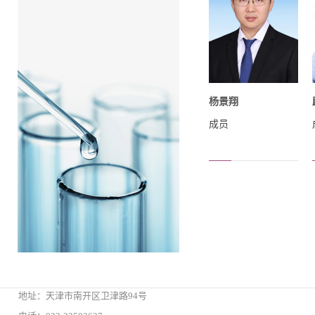
杨景翔
成员
地址：天津市南开区卫津路94号