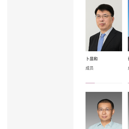
卜显和
成员