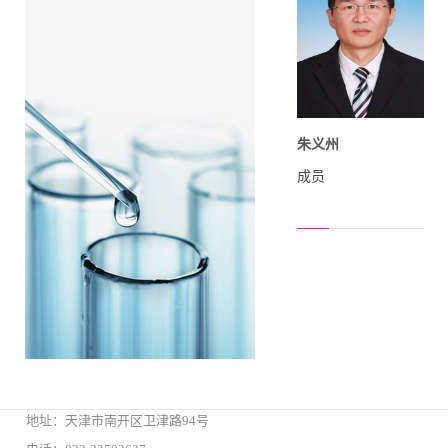
朱义州
成员
地址：天津市南开区卫津路94号