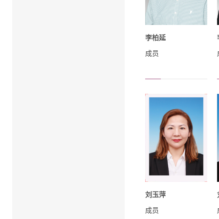
李柏延
成员
刘玉萍
成员