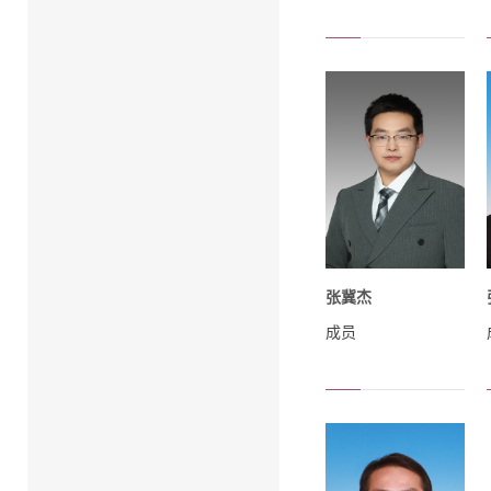
张冀杰
成员