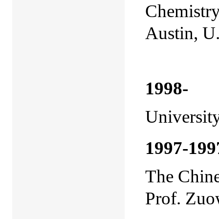
Chemistry
Austin, U
(with P
1998
Universit
1997-199
The Chine
Prof. Zuo