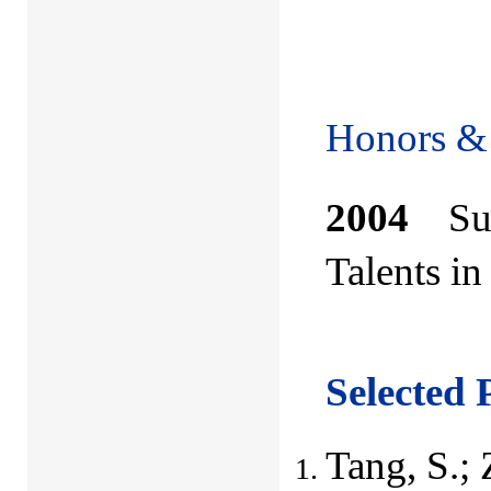
Honors &
2004
Su
Talents i
Selected 
Tang, S.; 