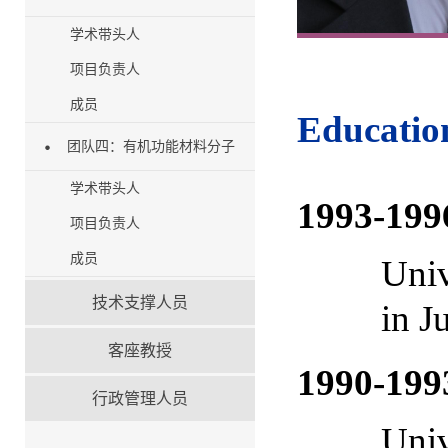
学术带头人
项目负责人
成员
Educatio
团队四：有机功能材料分子
学术带头人
1993-199
项目负责人
成员
Univ
技术支撑人员
in J
客座教授
1990-199
行政管理人员
Univ