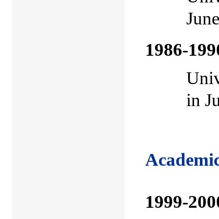
June
1986-199
Univ
in J
Academic
1999-200