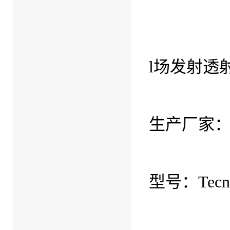
l场发射透
生产厂家：F
型号：Tecna