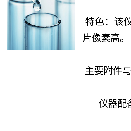
特色：该
片像素高。
主要附件
      