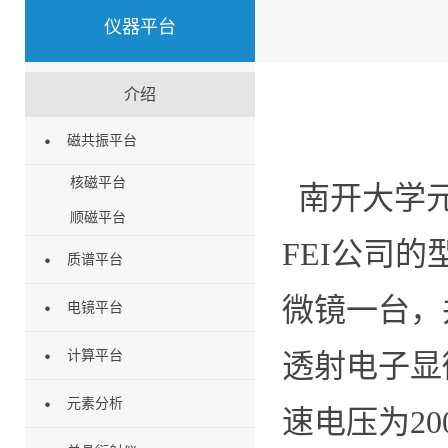
仪器平台
介绍
磁共振平台
核磁平台
 南开大学
顺磁平台
FEI公司的型
质谱平台
微镜一台，
电镜平台
计算平台
透射电子显
元素分析
速电压为20