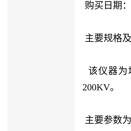
购买日期：2
主要规格
 该仪器
200KV。
主要参数为：