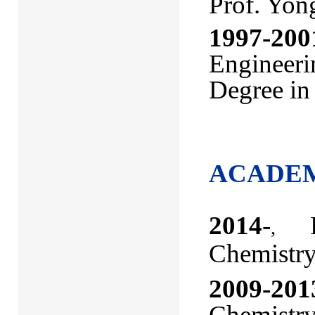
Prof. Yon
1997-200
Engineeri
Degree in
ACADE
2014
-
,
Chemistry,
2009-201
Chemistry