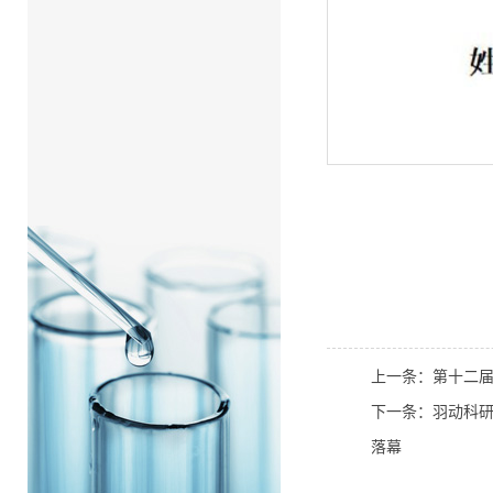
上一条：第十二
下一条：羽动科研风
落幕