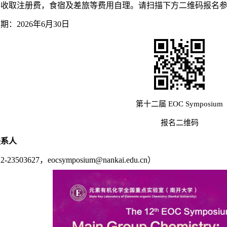
不收取注册费，食宿及差旅等费用自理。请扫描下方二维码报名
：2026年6月30日
第十二届
EOC Symposium
报名二维码
联系人
22-23503627
，
eocsymposium@nankai.edu.cn
）