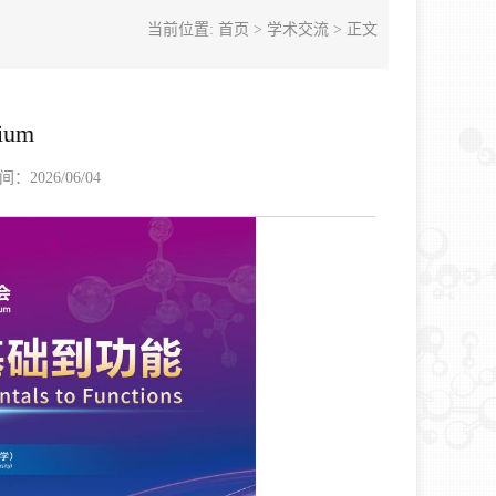
当前位置:
首页
>
学术交流
> 正文
ium
2026/06/04