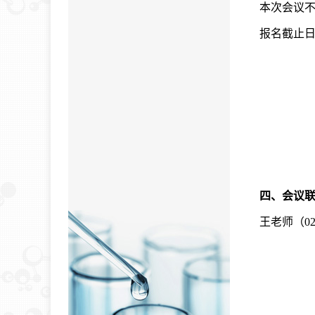
本次会议
报名截止日期
四、会议
王老师（
0