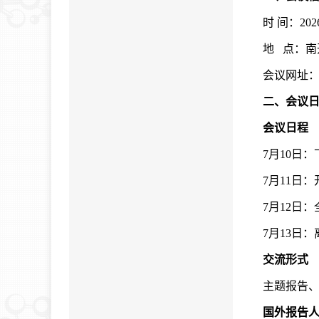
时 间：20
地 点：南
会议网址
二、会议
会议日程
7月10日
7月11日
7月12日
7月13日：
交流形式
主题报告
国外报告