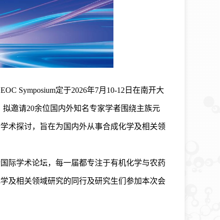
ymposium定于2026年7月10-12日在南开大
 Functions”，拟邀请20余位国内外知名专家学者围绕主族元
行学术探讨，旨在为国内外从事合成化学及相关领
的高端国际学术论坛，每一届都专注于有机化学与农药
化学及相关领域研究的同行及研究生们参加本次会