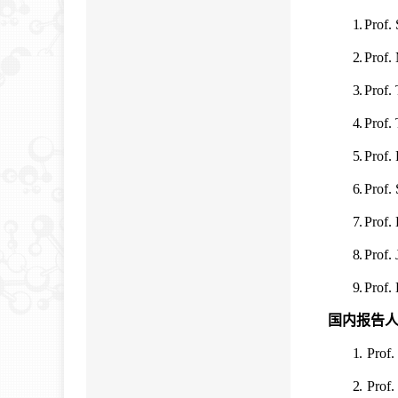
1.
Prof.
2.
Prof. 
3.
Prof.
4.
Prof.
5.
Prof.
6.
Prof.
7.
Prof.
8.
Prof.
9.
Prof.
国内报告
1.
Prof.
2.
Prof