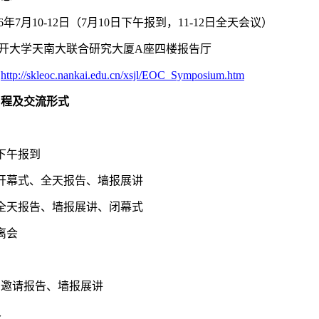
26年7月10-12日（7月10日下午报到，11-12日全天会议）
开大学天南大联合研究大厦A座四楼报告厅
：
http://skleoc.nankai.edu.cn/xsjl/EOC_Symposium.htm
日程及交流形式
：下午报到
：开幕式、全天报告、墙报展讲
：全天报告、墙报展讲、闭幕式
离会
、邀请报告、墙报展讲
人