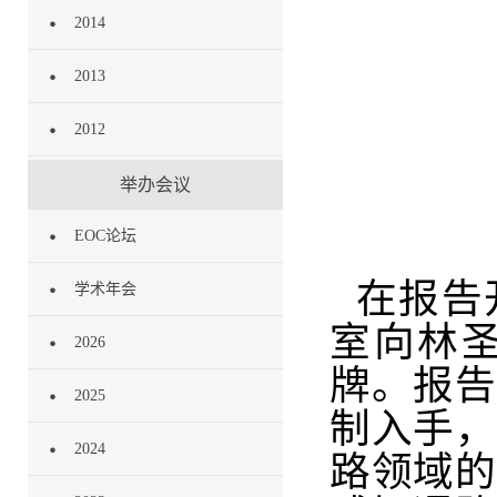
2014
2013
2012
举办会议
EOC论坛
在报告
学术年会
室向林圣
2026
牌。报告
2025
制入手，
2024
路领域的